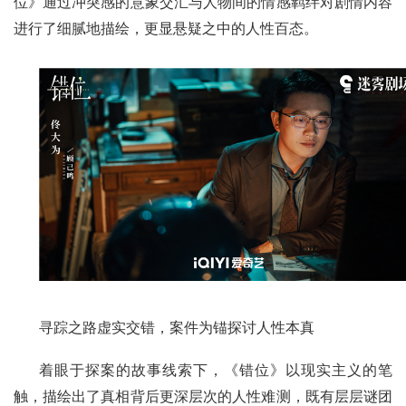
位》通过冲突感的意象交汇与人物间的情感羁绊对剧情内容
进行了细腻地描绘，更显悬疑之中的人性百态。
寻踪之路虚实交错，案件为锚探讨人性本真
着眼于探案的故事线索下，《错位》以现实主义的笔
触，描绘出了真相背后更深层次的人性难测，既有层层谜团