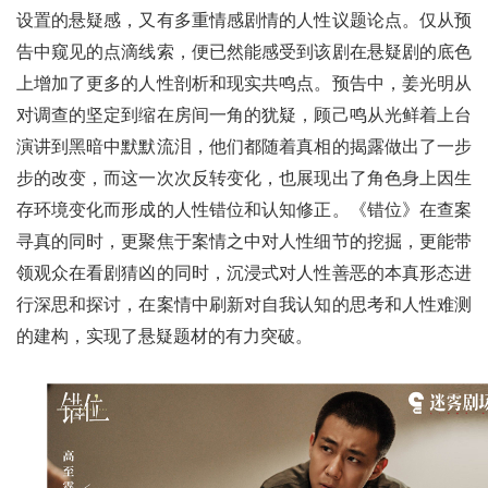
设置的悬疑感，又有多重情感剧情的人性议题论点。仅从预
告中窥见的点滴线索，便已然能感受到该剧在悬疑剧的底色
上增加了更多的人性剖析和现实共鸣点。预告中，姜光明从
对调查的坚定到缩在房间一角的犹疑，顾己鸣从光鲜着上台
演讲到黑暗中默默流泪，他们都随着真相的揭露做出了一步
步的改变，而这一次次反转变化，也展现出了角色身上因生
存环境变化而形成的人性错位和认知修正。《错位》在查案
寻真的同时，更聚焦于案情之中对人性细节的挖掘，更能带
领观众在看剧猜凶的同时，沉浸式对人性善恶的本真形态进
行深思和探讨，在案情中刷新对自我认知的思考和人性难测
的建构，实现了悬疑题材的有力突破。