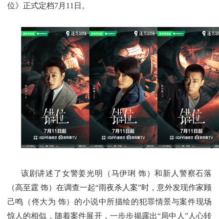
位》正式定档7月11日。
该剧讲述了女警姜光明（马伊琍 饰）和新人警察石落
（高至霆 饰）在调查一起“雨夜杀人案”时，意外发现作家顾
己鸣（佟大为 饰）的小说中所描绘的犯罪情景与案件现场
惊人的相似，随着案件展开，一步步揭露出“局中人”人心转