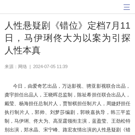
人性悬疑剧《错位》定档7月11
日，马伊琍佟大为以案为引探
人性本真
来源：网络
|
2024-07-05 11:39
今日，由爱奇艺出品，万达影视、骋亚影视联合出品，
龚宇担任出品人，王晓晖总监制，陈祉希担任联合出品人，
戴莹、杨海担任总制片人，贾智棋担任制片人，周婕妤担任
执行制片人，郭帅、刘梦莎编剧，郭映嘉执导，韩三平监
制，马伊琍、佟大为、高至霆领衔主演，蓝盈莹、王劲松特
别出演，郑水晶、宋宁峰、路宏友情出演的人性悬疑剧《错