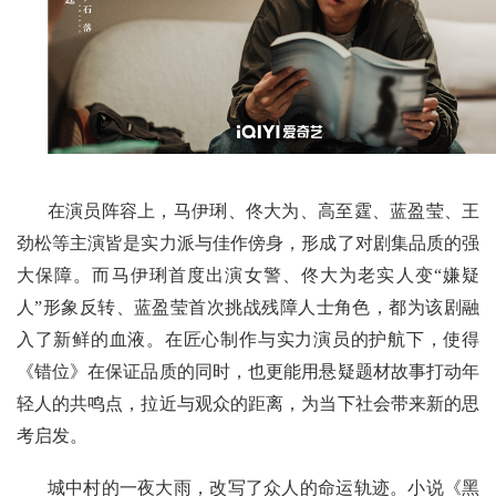
在演员阵容上，马伊琍、佟大为、高至霆、蓝盈莹、王
劲松等主演皆是实力派与佳作傍身，形成了对剧集品质的强
大保障。而马伊琍首度出演女警、佟大为老实人变“嫌疑
人”形象反转、蓝盈莹首次挑战残障人士角色，都为该剧融
入了新鲜的血液。在匠心制作与实力演员的护航下，使得
《错位》在保证品质的同时，也更能用悬疑题材故事打动年
轻人的共鸣点，拉近与观众的距离，为当下社会带来新的思
考启发。
城中村的一夜大雨，改写了众人的命运轨迹。小说《黑