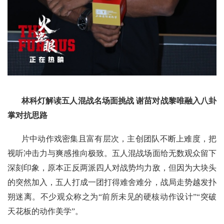
林科灯解读五人混战名场面挑战 谢苗对战黎唯融入八卦
掌对抗思路
片中动作戏密集且富有层次，主创团队不断上难度，把
视听冲击力与爽感推向极致。五人混战场面给无数观众留下
深刻印象，原本正反两派四人对战势均力敌，但因为大块头
的突然加入，五人打成一团打得难舍难分，战局走势越发扑
朔迷离。不少观众称之为“前所未见的硬核动作设计”“突破
天花板的动作美学”。