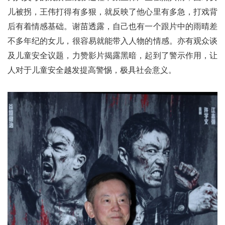
儿被拐，王伟打得有多狠，就反映了他心里有多急，打戏背
后有着情感基础。谢苗透露，自己也有一个跟片中的雨晴差
不多年纪的女儿，很容易就能带入人物的情感。亦有观众谈
及儿童安全议题，力赞影片揭露黑暗，起到了警示作用，让
人对于儿童安全越发提高警惕，极具社会意义。