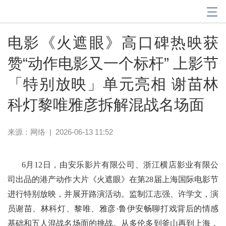
电影《火遮眼》高口碑热映获
赞“动作电影又一个标杆” 上影节
「特别放映」单元亮相 谢苗林
科灯黎唯雅彦拆解混战名场面
来源：网络
|
2026-06-13 11:52
6月12日，由安乐影片有限公司、浙江横店影业有限公
司出品的港产动作大片《火遮眼》在第28届上海国际电影节
进行特别放映，并展开路演活动。监制江志强、许学文，演
员谢苗、林科灯、黎唯、雅彦·鲁伊安畅聊打戏背后的情感
基础和五人混战名场面的挑战。从多伦多到釜山再到上海，