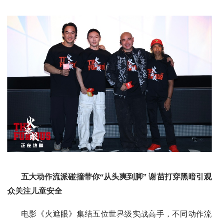
五大动作流派碰撞带你“从头爽到脚” 谢苗打穿黑暗引观
众关注儿童安全
电影《火遮眼》集结五位世界级实战高手，不同动作流