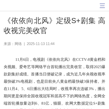
《依依向北风》定级S+剧集 高
收视完美收官
来源：网络
|
2025-11-13 11:44
11月6日，电视剧《依依向北风》在CCTV-8黄金档和
央视频、爱奇艺等网络平台首轮播出完美收官，取得2025爆
款剧集好成绩。首播当日便破记录，成为近几年央视收视率
最快破3%电视剧，也是目前央八黄金档最快破3保持者。并
在11月4、5、6日播出大结局时，收视率再次连破3%，播出
期间更是保持全国收视冠军和居高不下的网络热度，全网全
端首轮播放量达到6、81亿，猫眼、欢网大数据定位S+剧集