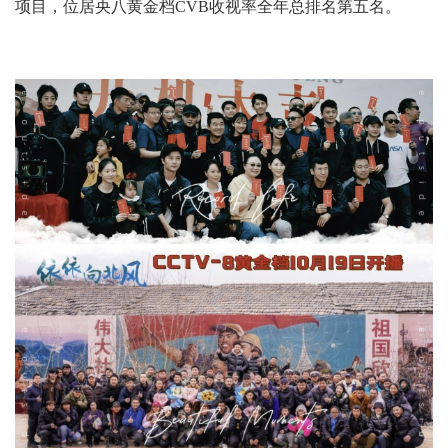
项目，位居央八黄金档CVB收视率全年总排名第五名。