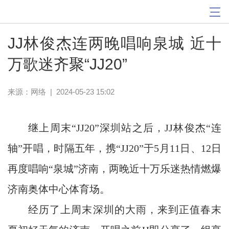
JJ林俊杰连两晚唱响泉城 近十
万歌迷齐聚“JJ20”
来源：网络
|
2024-05-23 15:02
继上周末“JJ20”深圳站之后，JJ林俊杰“连
轴”开唱，时隔五年，携“JJ20”于5月11日、12日
再度唱响“泉城”济南，两晚近十万乐迷热情燃爆
济南奥体中心体育场。
经历了上周末深圳的大雨，来到正值春末