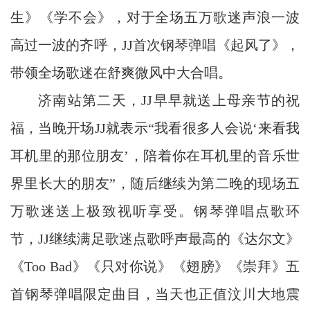
生》《学不会》，对于全场五万歌迷声浪一波
高过一波的齐呼，JJ首次钢琴弹唱《起风了》，
带领全场歌迷在舒爽微风中大合唱。
济南站第二天，JJ早早就送上母亲节的祝
福，当晚开场JJ就表示“我看很多人会说‘来看我
耳机里的那位朋友’，陪着你在耳机里的音乐世
界里长大的朋友”，随后继续为第二晚的现场五
万歌迷送上极致视听享受。钢琴弹唱点歌环
节，JJ继续满足歌迷点歌呼声最高的《达尔文》
《Too Bad》《只对你说》《翅膀》《崇拜》五
首钢琴弹唱限定曲目，当天也正值汶川大地震