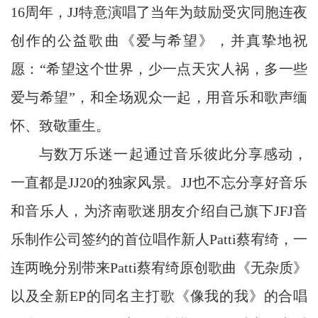
16周年，JJ特意演唱了当年为鼓励受灾同胞连夜
创作的公益歌曲《爱与希望》，并真挚地祝
愿：“希望这个世界，少一点天灾人祸，多一些
爱与希望”，和全场观众一起，用音乐和歌声缅
怀、致敬重生。
与数万乐迷一起通过音乐彼此分享感动，
一直都是JJ20的独家风景。JJ也不忘分享好音乐
和音乐人，为济南歌迷朋友介绍自己旗下JFJ音
乐制作公司签约的首位唱作新人Patti蔡宥绮，一
连两晚分别带来Patti蔡宥绮原创歌曲《无杂质》
以及全新EP的同名主打歌《像我的我》的合唱