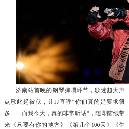
济南站首晚的钢琴弹唱环节，歌迷超大声
点歌此起彼伏，让JJ直呼“你们真的是要求很
多……而我今天，真的非常听话”，随即陆续带
来《只要有你的地方》《第几个100天》《生