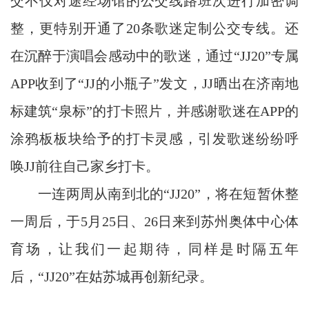
交不仅对途经场馆的公交线路班次进行加密调
整，更特别开通了20条歌迷定制公交专线。还
在沉醉于演唱会感动中的歌迷，通过“JJ20”专属
APP收到了“JJ的小瓶子”发文，JJ晒出在济南地
标建筑“泉标”的打卡照片，并感谢歌迷在APP的
涂鸦板板块给予的打卡灵感，引发歌迷纷纷呼
唤JJ前往自己家乡打卡。
一连两周从南到北的“JJ20”，将在短暂休整
一周后，于5月25日、26日来到苏州奥体中心体
育场，让我们一起期待，同样是时隔五年
后，“JJ20”在姑苏城再创新纪录。