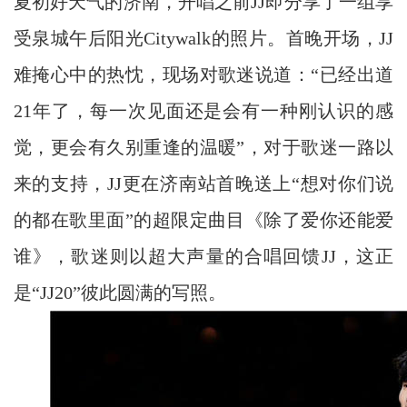
夏初好天气的济南，开唱之前JJ即分享了一组享
受泉城午后阳光Citywalk的照片。首晚开场，JJ
难掩心中的热忱，现场对歌迷说道：“已经出道
21年了，每一次见面还是会有一种刚认识的感
觉，更会有久别重逢的温暖”，对于歌迷一路以
来的支持，JJ更在济南站首晚送上“想对你们说
的都在歌里面”的超限定曲目《除了爱你还能爱
谁》，歌迷则以超大声量的合唱回馈JJ，这正
是“JJ20”彼此圆满的写照。